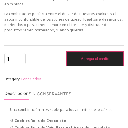
en minutos.
La combinación perfecta entre el dulzor de nuestras cookies y el
sabor inconfundible de los scones de queso. Ideal para desayunos,
meriendas o para tener siempre en el freezer y disfrutar de
productos recién horneados, cuando quieras.
Agregar al carrito
Category:
Congelados
Descripción
SIN CONSERVANTES
Una combinación irresistible para los amantes de lo clásico.
🍪
Cookies Rolls de Chocolate
🍪
Cookies Rolls de Vainilla con chispas de chocolate