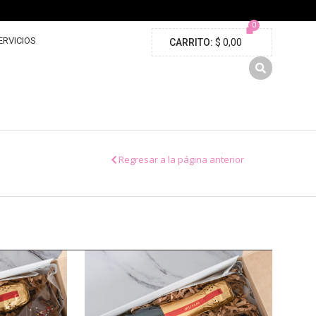
ERVICIOS
$
0,00
Regresar a la página anterior