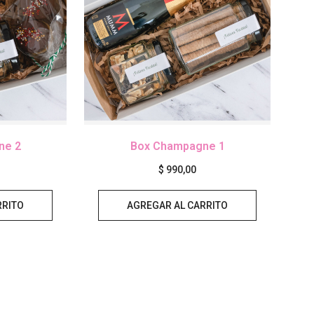
ne 2
Box Champagne 1
$
990,00
RRITO
AGREGAR AL CARRITO