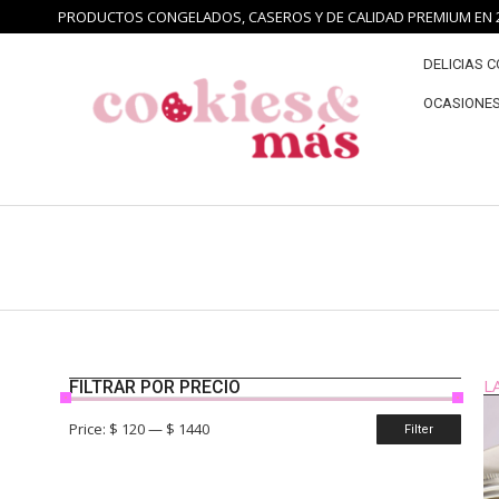
PRODUCTOS CONGELADOS, CASEROS Y DE CALIDAD PREMIUM EN 2
DELICIAS 
OCASIONES
L
FILTRAR POR PRECIO
Price:
$ 120
—
$ 1440
Filter