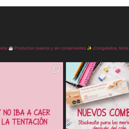
eria ☕️
Productos caseros y sin conservantes ✨
¡Congelados, listos 