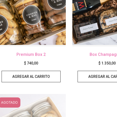
Premium Box 2
Box Champag
$
740,00
$
1.350,00
AGREGAR AL CARRITO
AGREGAR AL CA