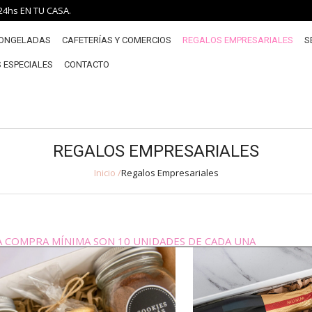
4hs EN TU CASA.
CONGELADAS
CAFETERÍAS Y COMERCIOS
REGALOS EMPRESARIALES
S
 ESPECIALES
CONTACTO
REGALOS EMPRESARIALES
Inicio /
Regalos Empresariales
A COMPRA MÍNIMA SON 10 UNIDADES DE CADA UNA