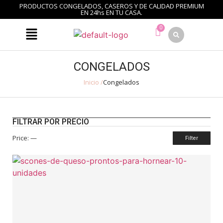
PRODUCTOS CONGELADOS, CASEROS Y DE CALIDAD PREMIUM
EN 24hs EN TU CASA.
CONGELADOS
Inicio /
Congelados
FILTRAR POR PRECIO
Price:
—
Filter