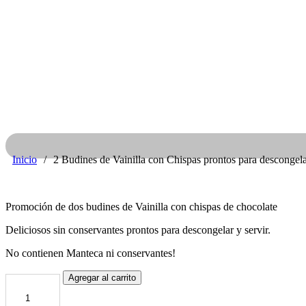
Inicio
/
2 Budines de Vainilla con Chispas prontos para descongelar
Promoción de dos budines de Vainilla con chispas de chocolate
Deliciosos sin conservantes prontos para descongelar y servir.
No contienen Manteca ni conservantes!
2
Agregar al carrito
Budines
de