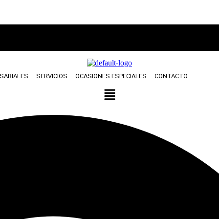
SARIALES
SERVICIOS
OCASIONES ESPECIALES
CONTACTO