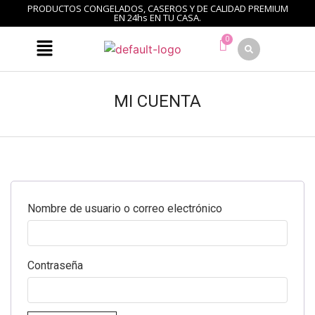
PRODUCTOS CONGELADOS, CASEROS Y DE CALIDAD PREMIUM
EN 24hs EN TU CASA.
MI CUENTA
Nombre de usuario o correo electrónico
Contraseña