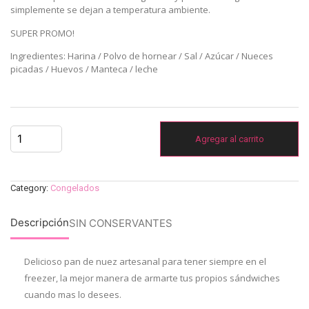
simplemente se dejan a temperatura ambiente.
SUPER PROMO!
Ingredientes: Harina / Polvo de hornear / Sal / Azúcar / Nueces
picadas / Huevos / Manteca / leche
Agregar al carrito
Category:
Congelados
Descripción
SIN CONSERVANTES
Delicioso pan de nuez artesanal para tener siempre en el
freezer, la mejor manera de armarte tus propios sándwiches
cuando mas lo desees.