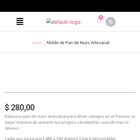
/
Inicio
Molde de Pan de Nuez Artesanal
$
280,00
Delicioso pan de nuez artesanal para tener siempre en el freezer, la
mejor manera de armarte tus propios sándwiches cuando mas lo
desees.
Cada uno pesa unos 480 a 500 gramos y para descongelar