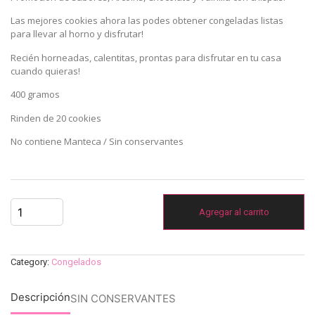
Las mejores cookies ahora las podes obtener congeladas listas
para llevar al horno y disfrutar!
Recién horneadas, calentitas, prontas para disfrutar en tu casa
cuando quieras!
400 gramos
Rinden de 20 cookies
No contiene Manteca / Sin conservantes
Agregar al carrito
Category:
Congelados
Descripción
SIN CONSERVANTES