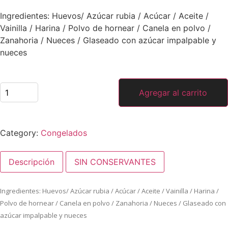
Ingredientes: Huevos/ Azúcar rubia / Acúcar / Aceite /
Vainilla / Harina / Polvo de hornear / Canela en polvo /
Zanahoria / Nueces / Glaseado con azúcar impalpable y
nueces
Agregar al carrito
Category:
Congelados
Descripción
SIN CONSERVANTES
Ingredientes: Huevos/ Azúcar rubia / Acúcar / Aceite / Vainilla / Harina /
Polvo de hornear / Canela en polvo / Zanahoria / Nueces / Glaseado con
azúcar impalpable y nueces