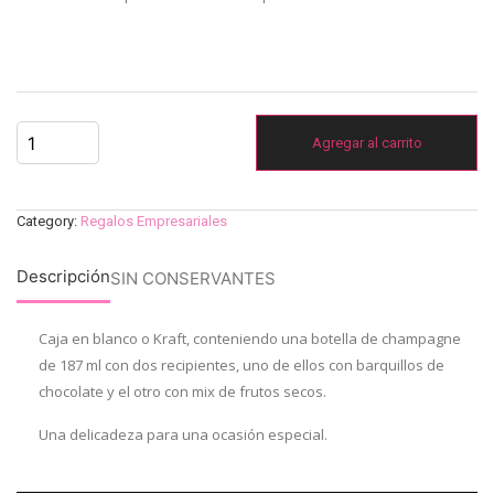
Agregar al carrito
Category:
Regalos Empresariales
Descripción
SIN CONSERVANTES
Caja en blanco o Kraft, conteniendo una botella de champagne
de 187 ml con dos recipientes, uno de ellos con barquillos de
chocolate y el otro con mix de frutos secos.
Una delicadeza para una ocasión especial.